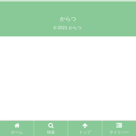
からつ
© 2021 からつ.
ホーム
検索
トップ
サイドバー